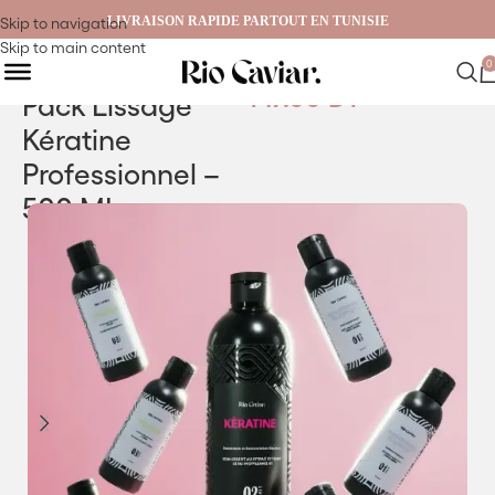
LIVRAISON RAPIDE PARTOUT EN TUNISIE
Skip to navigation
Skip to main content
0
147.00
DT
Pack Lissage
Kératine
Professionnel –
500 ML