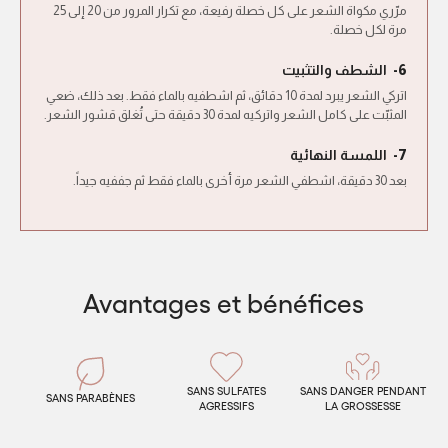
مرّري مكواة الشعر على كل خصلة رفيعة، مع تكرار المرور من 20 إلى 25
مرة لكل خصلة.
الشطف والتثبيت
6-
اتركي الشعر يبرد لمدة 10 دقائق، ثم اشطفيه بالماء فقط. بعد ذلك، ضعي
المثبّت على كامل الشعر واتركيه لمدة 30 دقيقة حتى تُغلق قشور الشعر.
اللمسة النهائية
7-
بعد 30 دقيقة، اشطفي الشعر مرة أخرى بالماء فقط ثم جففيه جيداً.
Avantages et bénéfices
SANS SULFATES
SANS DANGER PENDANT
SANS PARABÈNES
AGRESSIFS
LA GROSSESSE