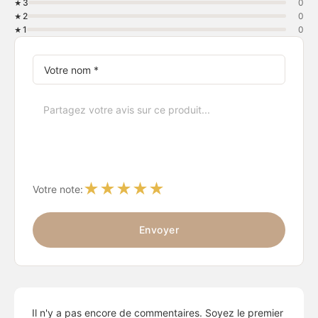
3
0
2
0
1
0
★
★
★
★
★
Votre note:
Envoyer
Il n'y a pas encore de commentaires. Soyez le premier