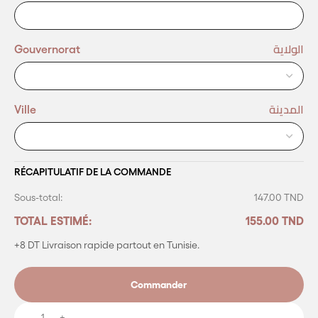
الولاية
Gouvernorat
المدينة
Ville
RÉCAPITULATIF DE LA COMMANDE
Sous-total:
147.00 TND
TOTAL ESTIMÉ:
155.00 TND
+8 DT Livraison
rapide partout en Tunisie.
Commander