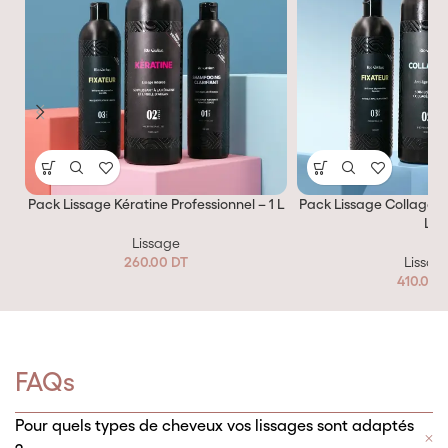
Pack Lissage Kératine Professionnel – 1 L
Pack Lissage Collagène 
L
Lissage
260.00
DT
Lissag
410.00
FAQs
Pour quels types de cheveux vos lissages sont adaptés