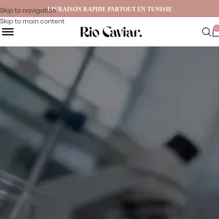
LIVRAISON RAPIDE PARTOUT EN TUNISIE
Skip to navigation
Skip to main content
Contactez-Nous
0