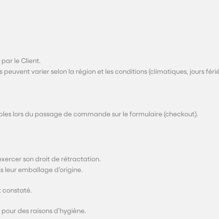
par le Client.
s peuvent varier selon la région et les conditions (climatiques, jours fériés
sibles lors du passage de commande sur le formulaire (checkout).
xercer son droit de rétractation.
ns leur emballage d’origine.
t constaté.
, pour des raisons d’hygiène.