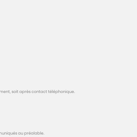
ment, soit après contact téléphonique.
ommuniqués au préalable.