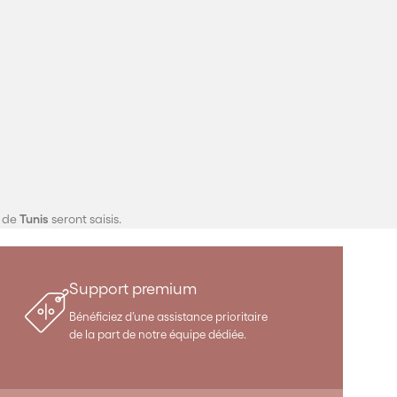
s de
Tunis
seront saisis.
Support premium
Bénéficiez d’une assistance prioritaire
de la part de notre équipe dédiée.