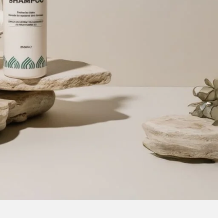
pour leur efficacité, leur composition et leur
ustratif et ne sont pas contractuels.
sus de commande.
de la validation de la commande.