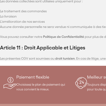
Les données collectées sont utilisées uniquement pour :
Le traitement des commandes
La livraison
L’amélioration de nos services
Aucune donnée personnelle ne sera vendue ni communiquée à des tier
Vous pouvez consulter notre
Politique de Confidentialité
pour plus de d
Article 11 : Droit Applicable et Litiges
Les présentes CGV sont soumises au
droit tunisien
. En cas de litige, 
Paiement flexible
Meilleur 
Choisissez le plan de paiement qui
Toujours disp
vous convient le mieux.
pour toute q