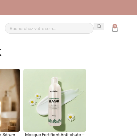
0
x
+ Sérum
Masque Fortifiant Anti-chute –