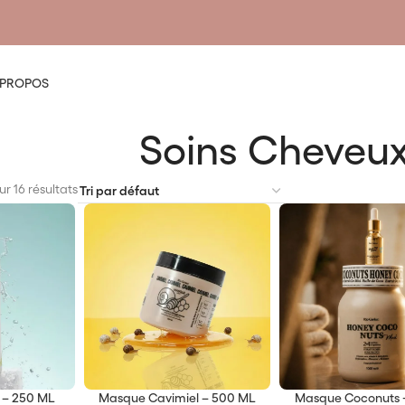
 PROPOS
Soins Cheveu
r 16 résultats
 – 250 ML
Masque Cavimiel – 500 ML
Masque Coconuts 