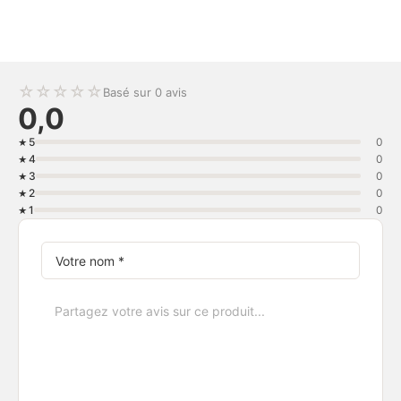
☆
☆
☆
☆
☆
Basé sur 0 avis
0,0
5
0
4
0
3
0
2
0
1
0