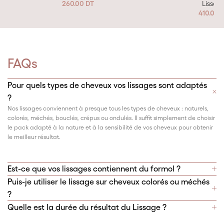
260.00
DT
Lissag
410.00
FAQs
Pour quels types de cheveux vos lissages sont adaptés
?
Nos lissages conviennent à presque tous les types de cheveux : naturels,
colorés, méchés, bouclés, crépus ou ondulés. Il suffit simplement de choisir
le pack adapté à la nature et à la sensibilité de vos cheveux pour obtenir
le meilleur résultat.
Est-ce que vos lissages contiennent du formol ?
Puis-je utiliser le lissage sur cheveux colorés ou méchés
?
Quelle est la durée du résultat du Lissage ?