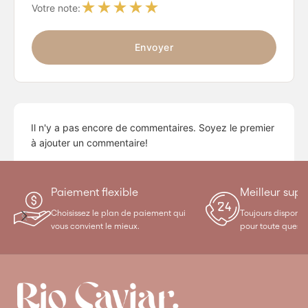
★
★
★
★
★
Votre note:
Envoyer
Il n'y a pas encore de commentaires. Soyez le premier
à ajouter un commentaire!
Paiement flexible
Meilleur supp
Choisissez le plan de paiement qui
Toujours disponibl
vous convient le mieux.
pour toute questi