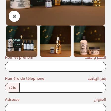
Agrandir
الاسم واللقب
Nom et prénom
رقم الهاتف
Numéro de téléphone
+216
العنوان
Adresse