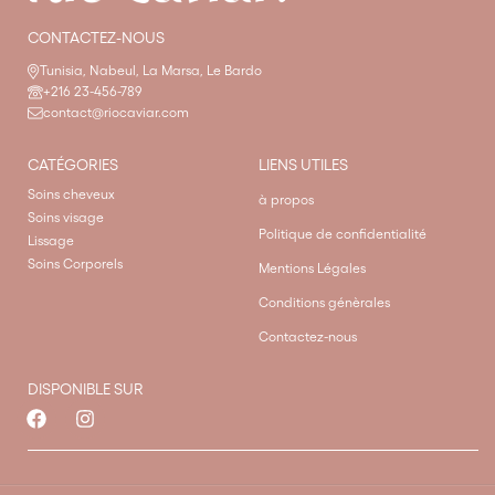
CONTACTEZ-NOUS
Tunisia, Nabeul, La Marsa, Le Bardo
+216 23-456-789
contact@riocaviar.com
CATÉGORIES
LIENS UTILES
Soins cheveux
à propos
Soins visage
Politique de confidentialité
Lissage
Soins Corporels
Mentions Légales
Conditions génèrales
Contactez-nous
DISPONIBLE SUR