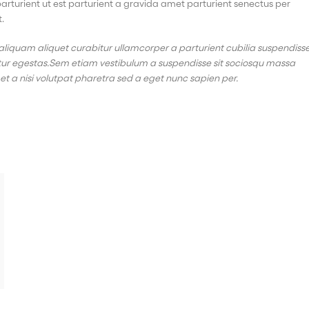
arturient ut est parturient a gravida amet parturient senectus per
.
aliquam aliquet curabitur ullamcorper a parturient cubilia suspendiss
etur egestas.Sem etiam vestibulum a suspendisse sit sociosqu massa
et a nisi volutpat pharetra sed a eget nunc sapien per.