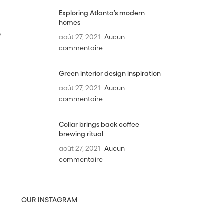
Exploring Atlanta’s modern
homes
e
août 27, 2021
Aucun
commentaire
Green interior design inspiration
août 27, 2021
Aucun
commentaire
Collar brings back coffee
brewing ritual
août 27, 2021
Aucun
commentaire
OUR INSTAGRAM