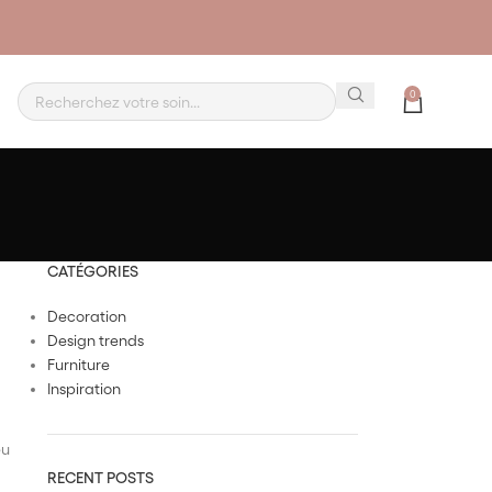
0
CATÉGORIES
Decoration
Design trends
Furniture
Inspiration
eu
RECENT POSTS