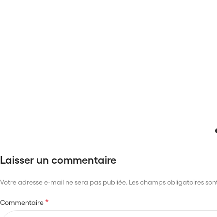
Laisser un commentaire
Votre adresse e-mail ne sera pas publiée.
Les champs obligatoires son
*
Commentaire