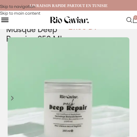
LIVRAISON RAPIDE PARTOUT EN TUNISIE
Skip to navigation
Skip to main content
0
29.00
DT
Masque Deep
Repair – 250 ML