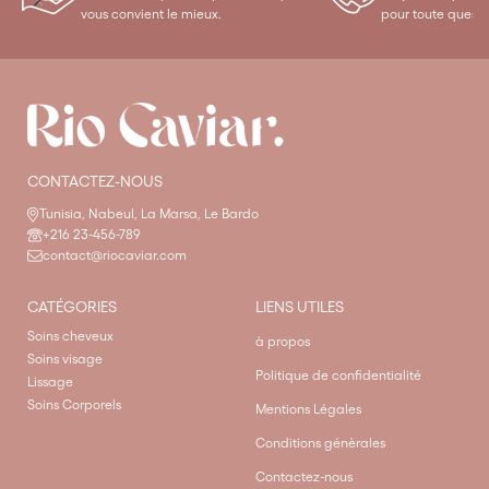
vous convient le mieux.
pour toute questi
CONTACTEZ-NOUS
Tunisia, Nabeul, La Marsa, Le Bardo
+216 23-456-789
contact@riocaviar.com
CATÉGORIES
LIENS UTILES
Soins cheveux
à propos
Soins visage
Politique de confidentialité
Lissage
Soins Corporels
Mentions Légales
Conditions génèrales
Contactez-nous