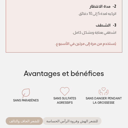
مدة الانتظار
2-
اتركيه لمدة 5 إلى 10 دقائق.
الشطف
3-
اشطفي بعناية وبشكل كامل.
يُستخدم من مرة إلى مرتين في الأسبوع.
Avantages et bénéfices
SANS SULFATES
SANS DANGER PENDANT
SANS PARABÈNES
AGRESSIFS
LA GROSSESSE
للشعر الهش وفروة الرأس الحساسة
للشعر الجاف والتالف