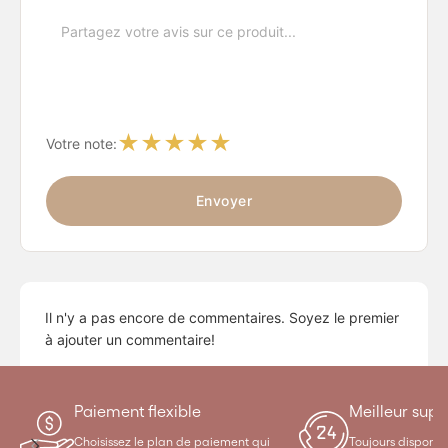
★
★
★
★
★
Votre note:
Envoyer
Il n'y a pas encore de commentaires. Soyez le premier
à ajouter un commentaire!
Paiement flexible
Meilleur supp
Choisissez le plan de paiement qui
Toujours disponibl