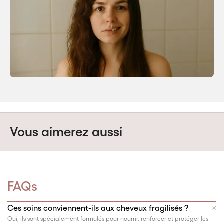
Vous aimerez aussi
FAQs
Ces soins conviennent-ils aux cheveux fragilisés ?
Oui, ils sont spécialement formulés pour nourrir, renforcer et protéger les