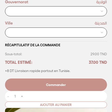
الولاية
Gouvernorat
المدينة
Ville
RÉCAPITULATIF DE LA COMMANDE
Sous-total:
29.00 TND
TOTAL ESTIMÉ:
37.00 TND
+8 DT Livraison
rapide partout en Tunisie.
Commander
AJOUTER AU PANIER