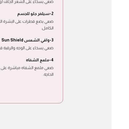
ضعي بسخاء على الشعر الجاف أ.
2-
سيلفر جلو للجسم
ضعي بضع قطرات على البشرة النظ
الكامل.
3-
واقي الشمس Sun Shield
ضعي بسخاء على الوجه والرقبة قبل 15 دقيقة من التعرض .
4-
ملمع الشفاه
ضعي ملمع الشفاه مباشرة على الش
الحاجة.