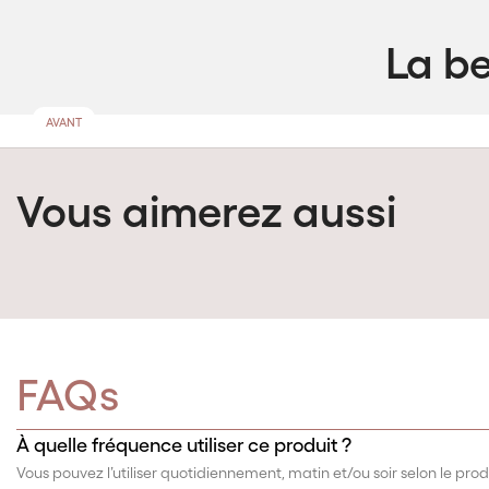
La b
Vous aimerez aussi
FAQs
À quelle fréquence utiliser ce produit ?
Vous pouvez l’utiliser quotidiennement, matin et/ou soir selon le prod