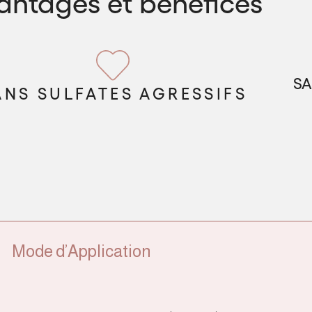
antages et bénéfices
SA
ANS SULFATES AGRESSIFS
Mode d’Application