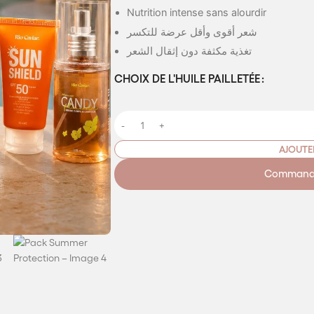
Nutrition intense sans alourdir
شعر أقوى وأقل عرضة للتكسر
تغذية مكثفة دون إثقال الشعر
CHOIX DE L'HUILE PAILLETÉE
AJOUTE
Commande