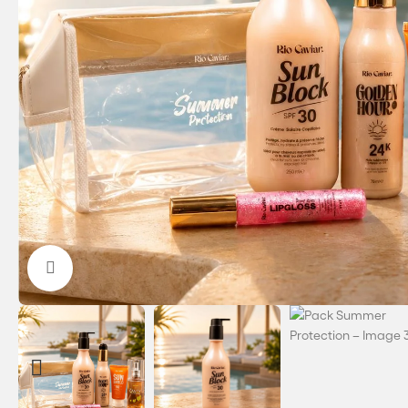
Agrandir