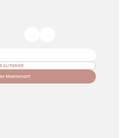
R AU PANIER
r Maintenant