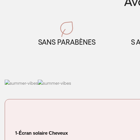
Av
SANS PARABÈNES
S
1-
Écran solaire Cheveux