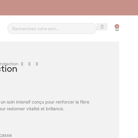
0
rotection
tion
 un soin intensif conçu pour renforcer la fibre
eur redonner vitalité et brillance.
 casse