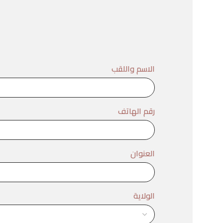
الاسم واللقب
رقم الهاتف
العنوان
الولاية