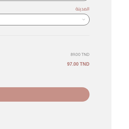
المدينة
89.00 TND
97.00 TND